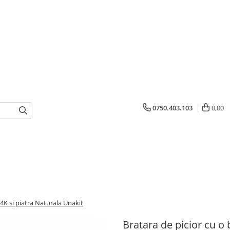
0750.403.103
0,00
14K si piatra Naturala Unakit
Bratara de picior cu o 