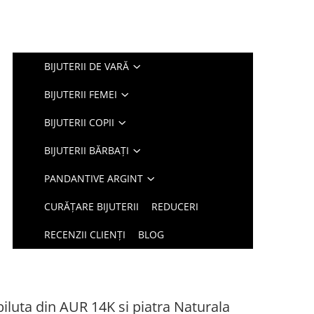
BIJUTERII DE VARĂ
BIJUTERII FEMEI
BIJUTERII COPII
BIJUTERII BĂRBAȚI
PANDANTIVE ARGINT
CURĂȚARE BIJUTERII
REDUCERI
RECENZII CLIENȚI
BLOG
biluta din AUR 14K si piatra Naturala