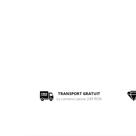
TRANSPORT GRATUIT
La comenzi peste 249 RON