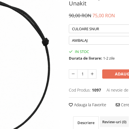
Unakit
90,00 RON
75,00 RON
CULOARE SNUR
AMBALAJ
IN STOC
Durata de livrare:
1-2 zile
ADAUG
Cod Produs:
1097
Ai nevoie de
Adauga la Favorite
Cere 
Review-uri
(0)
Descriere