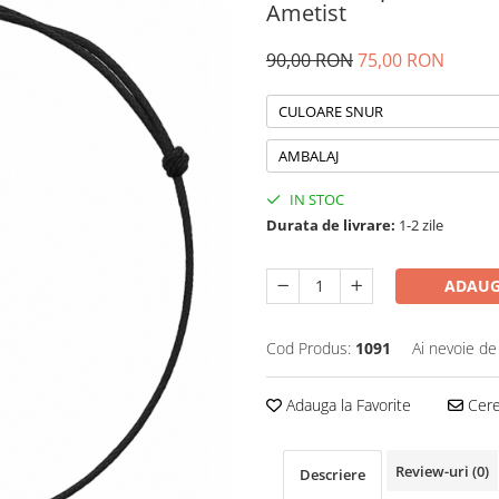
Ametist
90,00 RON
75,00 RON
CULOARE SNUR
AMBALAJ
IN STOC
Durata de livrare:
1-2 zile
ADAUG
Cod Produs:
1091
Ai nevoie de
Adauga la Favorite
Cere 
Review-uri
(0)
Descriere