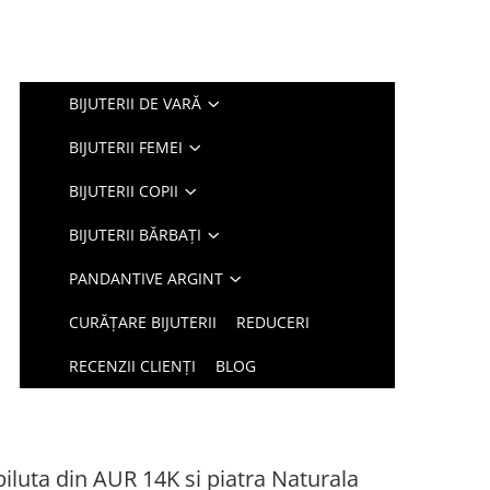
BIJUTERII DE VARĂ
BIJUTERII FEMEI
BIJUTERII COPII
BIJUTERII BĂRBAȚI
PANDANTIVE ARGINT
CURĂȚARE BIJUTERII
REDUCERI
RECENZII CLIENȚI
BLOG
biluta din AUR 14K si piatra Naturala