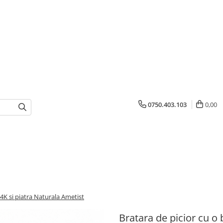
0750.403.103
0,00
14K si piatra Naturala Ametist
Bratara de picior cu o 