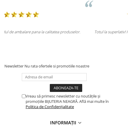
elor.
Totul la superlativ! Produsul, fix descrierea, ambalaj, livrare.
Mulțumesc.
Newsletter
Nu rata ofertele si promotiile noastre
Vreau să primesc newsletter cu noutățile și
promoțiile BIJUTERIA NEAGRĂ. Află mai multe în
Politica de Confidențialitate
INFORMAȚII