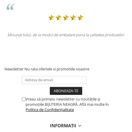
ea produselor.
Totul la superlativ! Produsul, fix descrierea, ambalaj, liv
Mulțumesc.
Newsletter
Nu rata ofertele si promotiile noastre
Vreau să primesc newsletter cu noutățile și
promoțiile BIJUTERIA NEAGRĂ. Află mai multe în
Politica de Confidențialitate
INFORMAȚII