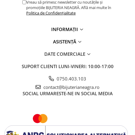
Vreau să primesc newsletter cu noutățile și
promoțiile BIJUTERIA NEAGRĂ. Află mai multe în
Politica de Confidențialitate
INFORMAȚII
ASISTENȚĂ
DATE COMERCIALE
SUPORT CLIENTI
LUNI-VINERI: 10:00-17:00
0750.403.103
contact@bijuterianeagra.ro
SOCIAL
URMARESTE-NE IN SOCIAL MEDIA