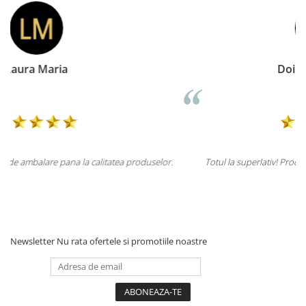
Doina Georgescu
lor.
Totul la superlativ! Produsul, fix descrierea, ambalaj, livrare.
Mulțumesc.
Newsletter
Nu rata ofertele si promotiile noastre