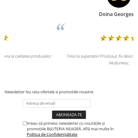
Doina Georgescu
r.
Totul la superlativ! Produsul, fix descrierea, ambalaj, livrare.
Mulțumesc.
Newsletter
Nu rata ofertele si promotiile noastre
Vreau să primesc newsletter cu noutățile și
promoțiile BIJUTERIA NEAGRĂ. Află mai multe în
Politica de Confidențialitate