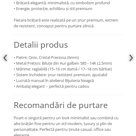
• Brățară elegantă, minimalistă, cu simbolism profund
• Energie, protecție, echilibru și stil premium
Fiecare brățară este realizată pe un șnur premium, extrem
de rezistent, conceput pentru purtare zilnică.
Detalii produs
• Pietre: Onix, Cristal Preciosa (6mm)
• Metal Prețios: Biluțe din Aur galben 585 - 14K (2,5mm)
• Mărime: reglabilă (15–16 cm damă / 17–18 cm bărbat)
• Sistem închidere: șnur rezistent premium, ajustabil
• Lucrată manual în atelierul Bijuteria Neagră
• Ambalaj elegant – perfectă pentru cadou
Recomandări de purtare
Poart-o singură pentru un look minimalist sau combină cu
alte brățări fine pentru un stil modern, luxury și plin de
personalitate. Perfectă pentru ținute casual, office sau
elegante.