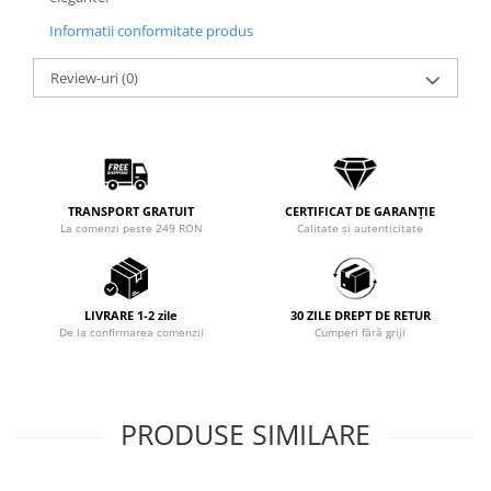
Informatii conformitate produs
Review-uri
(0)
TRANSPORT GRATUIT
CERTIFICAT DE GARANȚIE
La comenzi peste 249 RON
Calitate și autenticitate
LIVRARE 1-2 zile
30 ZILE DREPT DE RETUR
De la confirmarea comenzii
Cumperi fără griji
PRODUSE SIMILARE