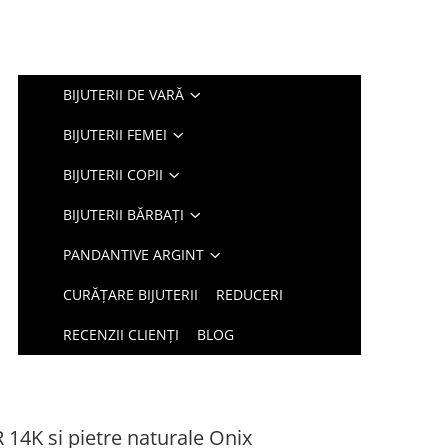
BIJUTERII DE VARĂ
BIJUTERII FEMEI
BIJUTERII COPII
BIJUTERII BĂRBAȚI
PANDANTIVE ARGINT
CURĂȚARE BIJUTERII
REDUCERI
RECENZII CLIENȚI
BLOG
 14K si pietre naturale Onix