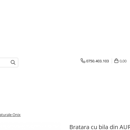
0750.403.103
0,00
naturale Onix
Bratara cu bila din AUR