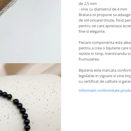
de 2,5 mm
- onix cu diametrul de 4 mm
Bratara isi propune sa adauge
de stil oricarei tinute, fiind pe
pentru cei care apreciaza acce
fine si elegante.
Fiecare componenta este alea
pentru a crea o bijuterie care 
reziste in timp, mentinandu-si
frumusetea.
Bijuteria este marcata confor
legislatiei in vigoare si vine i
cu certificat de calitate si garan
Informatii conformitate prod