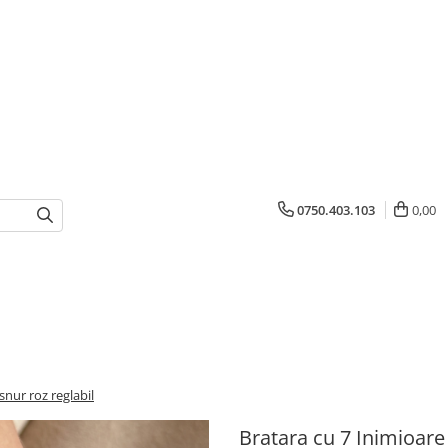
0750.403.103
0,00
snur roz reglabil
Bratara cu 7 Inimioare 