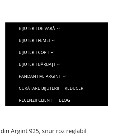
BIJUTERII DE VARĂ
BIJUTERII FEMEI
BIJUTERII COPII
BIJUTERII BĂRBAȚI
PANDANTIVE ARGINT
CURĂȚARE BIJUTERII
REDUCERI
RECENZII CLIENȚI
BLOG
din Argint 925, snur roz reglabil