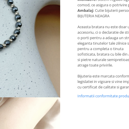
comod, ce asigura o potrivire 
Ambalaj:
Cutie bijuterii perso
BIJUTERIA NEAGRA
Aceasta bratara nu este doar 
accesoriu, ci o declaratie de stil
o porti pentru a adauga un st
eleganta tinutelor tale zilnice 
pentru a completa o tinuta
sofisticata, bratara cu bile din
si pietre naturale semipretioa
atrage toate privirile.
Bijuteria este marcata confor
legislatiei in vigoare si vine i
cu certificat de calitate si garan
Informatii conformitate prod