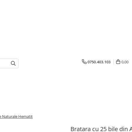
0750.403.103
0,00
re Naturale Hematit
Bratara cu 25 bile din