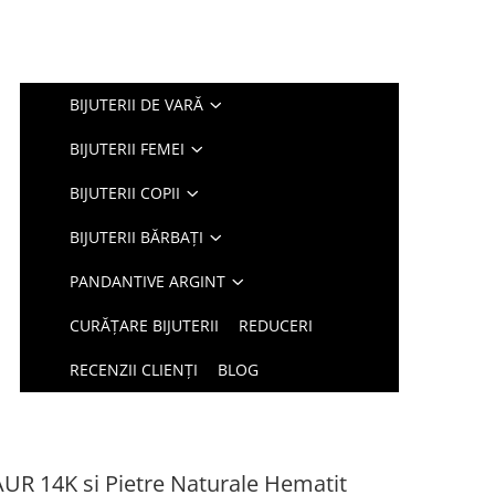
BIJUTERII DE VARĂ
BIJUTERII FEMEI
BIJUTERII COPII
BIJUTERII BĂRBAȚI
PANDANTIVE ARGINT
CURĂȚARE BIJUTERII
REDUCERI
RECENZII CLIENȚI
BLOG
 AUR 14K si Pietre Naturale Hematit