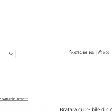
0750.403.103
0,00
re Naturale Hematit
Bratara cu 23 bile din