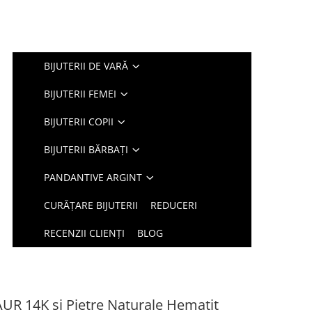
BIJUTERII DE VARĂ
BIJUTERII FEMEI
BIJUTERII COPII
BIJUTERII BĂRBAȚI
PANDANTIVE ARGINT
CURĂȚARE BIJUTERII
REDUCERI
RECENZII CLIENȚI
BLOG
 AUR 14K si Pietre Naturale Hematit