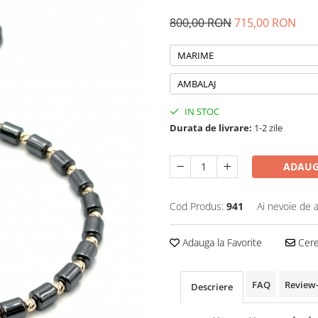
800,00 RON
715,00 RON
MARIME
AMBALAJ
IN STOC
Durata de livrare:
1-2 zile
ADAUG
Cod Produs:
941
Ai nevoie de a
Adauga la Favorite
Cere 
FAQ
Review
Descriere