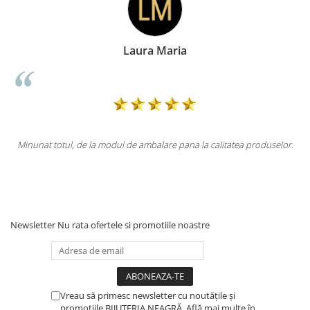
Laura Maria
ca
Minunat totul, de la modul de ambalare pana la calitatea produselor.
l
i
Newsletter
Nu rata ofertele si promotiile noastre
Vreau să primesc newsletter cu noutățile și
promoțiile BIJUTERIA NEAGRĂ. Află mai multe în