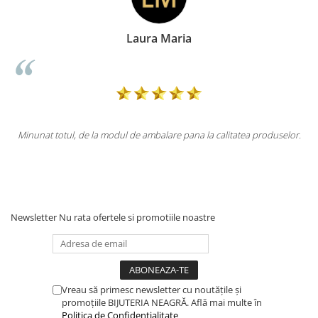
Laura Maria
la modul de ambalare pana la calitatea produselor.
Totul la superlativ!
Newsletter
Nu rata ofertele si promotiile noastre
Vreau să primesc newsletter cu noutățile și
promoțiile BIJUTERIA NEAGRĂ. Află mai multe în
Politica de Confidențialitate