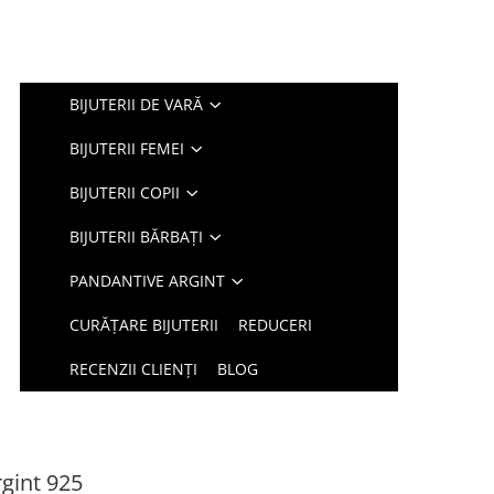
BIJUTERII DE VARĂ
BIJUTERII FEMEI
BIJUTERII COPII
BIJUTERII BĂRBAȚI
PANDANTIVE ARGINT
CURĂȚARE BIJUTERII
REDUCERI
RECENZII CLIENȚI
BLOG
rgint 925