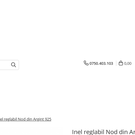
0750.403.103
0,00
el reglabil Nod din Argint 925
Inel reglabil Nod din A