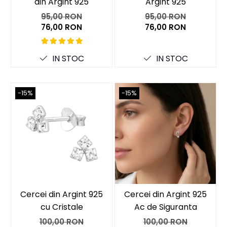
din Argint 925
Argint 925
95,00 RON
95,00 RON
76,00 RON
76,00 RON
IN STOC
IN STOC
-15%
-15%
Cercei din Argint 925
Cercei din Argint 925
cu Cristale
Ac de Siguranta
100,00 RON
100,00 RON