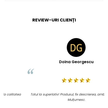
REVIEW-URI CLIENȚI
Doina Georgescu
Totul la superlativ! Produsul, fix descrierea, ambalaj, livrare.
Mulțumesc.