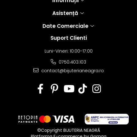
Informații
Asistență
Date Comerciale
Suport Clienti
Luni-Vineri: 10:00-17:00
0750.403.103
contact@bijuterianeagra.ro
©Copyright BIJUTERIA NEAGRĂ
Platforma E-commerce by Gomag