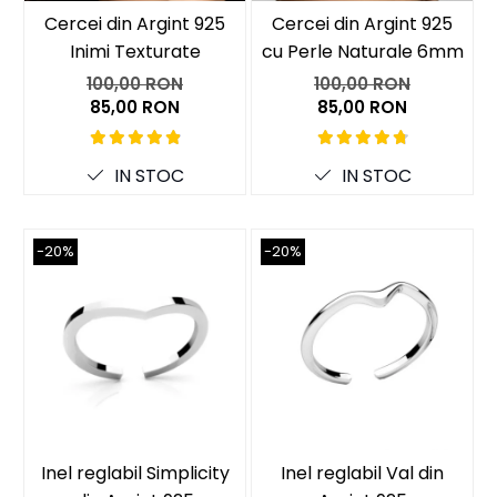
Cercei din Argint 925
Cercei din Argint 925
Inimi Texturate
cu Perle Naturale 6mm
100,00 RON
100,00 RON
85,00 RON
85,00 RON
IN STOC
IN STOC
-20%
-20%
Inel reglabil Simplicity
Inel reglabil Val din