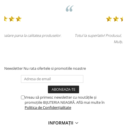
elor.
Totul la superlativ! Produsul, fix descrierea, ambalaj, livrare.
Mulțumesc.
Newsletter
Nu rata ofertele si promotiile noastre
Vreau să primesc newsletter cu noutățile și
promoțiile BIJUTERIA NEAGRĂ. Află mai multe în
Politica de Confidențialitate
INFORMAȚII