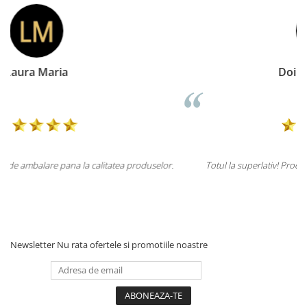
Doina Georgescu
lor.
Totul la superlativ! Produsul, fix descrierea, ambalaj, livrare.
Mulțumesc.
Newsletter
Nu rata ofertele si promotiile noastre