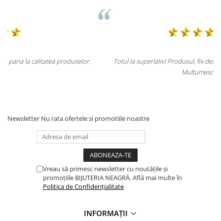
lor.
Totul la superlativ! Produsul, fix descrierea, ambalaj, livrare.
Mulțumesc.
Newsletter
Nu rata ofertele si promotiile noastre
Vreau să primesc newsletter cu noutățile și
promoțiile BIJUTERIA NEAGRĂ. Află mai multe în
Politica de Confidențialitate
INFORMAȚII