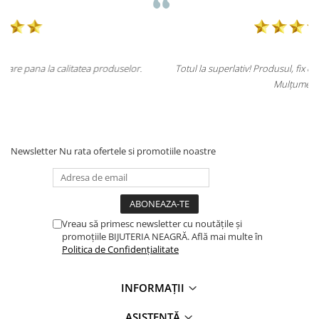
r.
Totul la superlativ! Produsul, fix descrierea, ambalaj, livrare.
Mulțumesc.
Newsletter
Nu rata ofertele si promotiile noastre
Vreau să primesc newsletter cu noutățile și
promoțiile BIJUTERIA NEAGRĂ. Află mai multe în
Politica de Confidențialitate
INFORMAȚII
ASISTENȚĂ