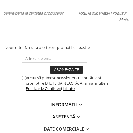
r.
Totul la superlativ! Produsul, fix descrierea, ambalaj, livrare.
Mulțumesc.
Newsletter
Nu rata ofertele si promotiile noastre
Vreau să primesc newsletter cu noutățile și
promoțiile BIJUTERIA NEAGRĂ. Află mai multe în
Politica de Confidențialitate
INFORMAȚII
ASISTENȚĂ
DATE COMERCIALE