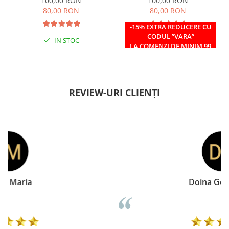
100,00 RON
100,00 RON
80,00 RON
80,00 RON
-15% EXTRA REDUCERE CU
CODUL ”VARA”
IN STOC
IN STOC
LA COMENZI DE MINIM 99
RON
REVIEW-URI CLIENȚI
Doina Georgescu