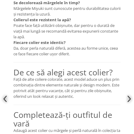
Se decolorează mărgelele în timp?
Mărgelele Miyuki sunt cunoscute pentru durabilitatea culorii
și rezistența la uzură.
Colierul este rezistent la apă?
Poate face față utilizării obișnuite, dar pentru o durată de
viață mai lungă se recomandă evitarea expunerii constante
la apă.
Fiecare colier este identic?
Da, doar perla naturală diferă, acestea au forme unice, ceea
ce face fiecare colier ușor diferit.
De ce să alegi acest colier?
Față de alte coliere colorate, acest model aduce un plus prin
combinația dintre elemente naturale și design modern. Este
potrivit atât pentru vacanțe, cât și pentru zile obișnuite,
oferind un look relaxat și autentic.
Completează-ți outfitul de
vară
Adaugă acest colier cu mărgele și perlă naturală în colecția ta