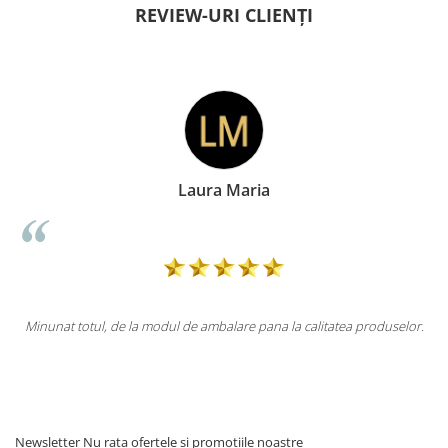
REVIEW-URI CLIENȚI
Laura Maria
Minunat totul, de la modul de ambalare pana la calitatea produselor.
Newsletter
Nu rata ofertele si promotiile noastre