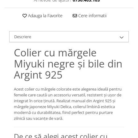
Lănțișoare cu Soare
Lănțișoare cu Semilună
Adauga la Favorite
Cere informatii
Lănțișoare cu Zodii
Lănțișoare cu Animale
Lănțișoare cu Molecule
Descriere
Lănțișoare cu Pietre Naturale
Colier cu mărgele
Lănțișoare Argint Diverse
COLIERE CU PERLE
Miyuki negre și bile din
Coliere cu Perle Naturale
Argint 925
Coliere cu Perle Preciosa
COLIERE ȘNUR REGLABIL
Acest colier cu mărgele colorate este alegerea ideală pentru
Coliere cu Inimioare
femeile care caută un accesoriu versatil, rezistent și ușor de
Coliere cu Cruce
integrat în orice ținută. Realizat manual din Argint 925 și
mărgele japoneze Miyuki Delica, colierul îmbină estetica
Coliere cu Stea
modernă cu durabilitatea, fiind perfect pentru purtare
Coliere cu Soare
zilnică sau vacanțe de vară.
Coliere cu Semilună
Coliere cu Zodii
De ce să alegi acest colier cu