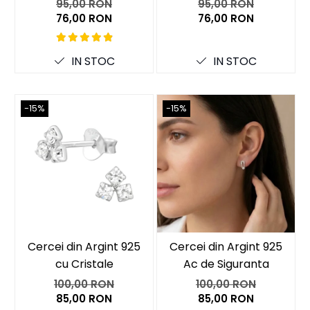
95,00 RON
95,00 RON
76,00 RON
76,00 RON
IN STOC
IN STOC
-15%
-15%
Cercei din Argint 925
Cercei din Argint 925
cu Cristale
Ac de Siguranta
100,00 RON
100,00 RON
85,00 RON
85,00 RON