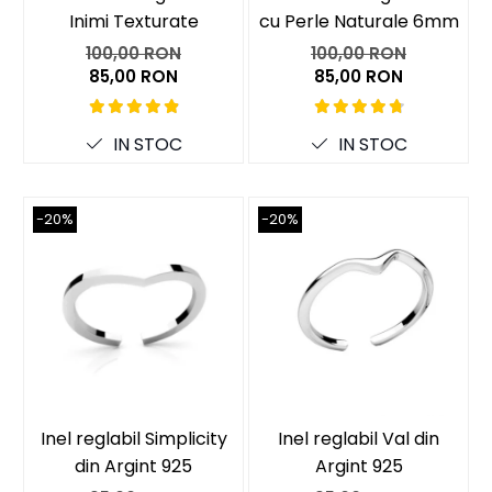
Inimi Texturate
cu Perle Naturale 6mm
100,00 RON
100,00 RON
85,00 RON
85,00 RON
IN STOC
IN STOC
-20%
-20%
Inel reglabil Simplicity
Inel reglabil Val din
din Argint 925
Argint 925