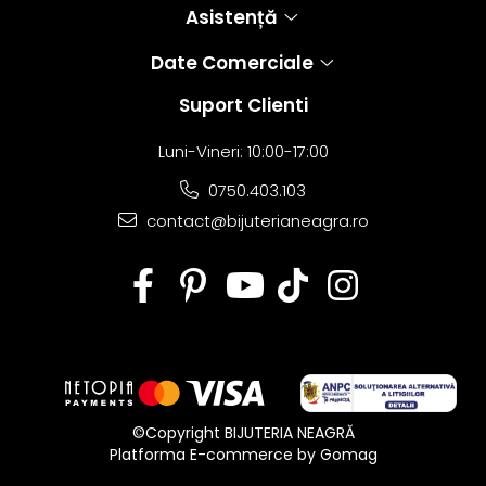
Asistență
Date Comerciale
Suport Clienti
Luni-Vineri: 10:00-17:00
0750.403.103
contact@bijuterianeagra.ro
©Copyright BIJUTERIA NEAGRĂ
Platforma E-commerce by Gomag