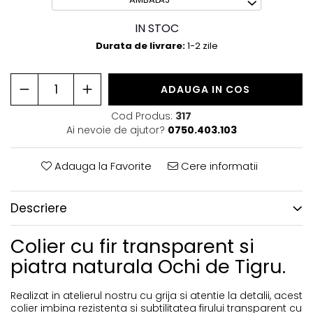
Coliere Transparente cu Pietre Naturale
Coliere Transparente Diverse
IN STOC
Durata de livrare:
1-2 zile
LĂNȚIȘOARE ARGINT
Lănțișoare cu Inimioare
ADAUGA IN COS
Lănțișoare cu Cruce
Cod Produs:
317
Lănțișoare cu Stea
Ai nevoie de ajutor?
0750.403.103
Lănțișoare cu Soare
Adauga la Favorite
Cere informatii
Lănțișoare cu Semilună
Lănțișoare cu Zodii
Descriere
Lănțișoare cu Animale
Lănțișoare cu Molecule
Colier cu fir transparent si
piatra naturala Ochi de Tigru.
Lănțișoare cu Pietre Naturale
Lănțișoare Argint Diverse
Realizat in atelierul nostru cu grija si atentie la detalii, acest
colier imbina rezistenta si subtilitatea firului transparent cu