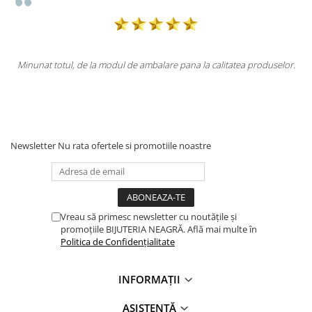
pana la calitatea produselor.
Totul la superlativ! Produsul, fix descrier
Mulțumesc.
Newsletter
Nu rata ofertele si promotiile noastre
Vreau să primesc newsletter cu noutățile și
promoțiile BIJUTERIA NEAGRĂ. Află mai multe în
Politica de Confidențialitate
INFORMAȚII
ASISTENȚĂ