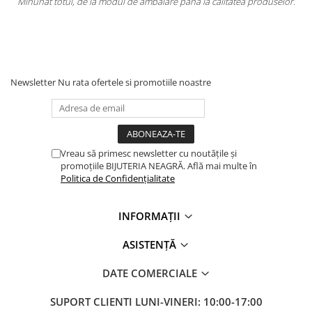
lare pana la calitatea produselor.
Totul la superlativ! Produsul, fix de
Mulțumesc
Newsletter
Nu rata ofertele si promotiile noastre
Vreau să primesc newsletter cu noutățile și
promoțiile BIJUTERIA NEAGRĂ. Află mai multe în
Politica de Confidențialitate
INFORMAȚII
ASISTENȚĂ
DATE COMERCIALE
SUPORT CLIENTI
LUNI-VINERI: 10:00-17:00