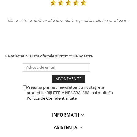
litatea produselor.
Totul la superlativ! Produsul, fix descrierea, ambalaj
Mulțumesc.
Newsletter
Nu rata ofertele si promotiile noastre
Vreau să primesc newsletter cu noutățile și
promoțiile BIJUTERIA NEAGRĂ. Află mai multe în
Politica de Confidențialitate
INFORMAȚII
ASISTENȚĂ