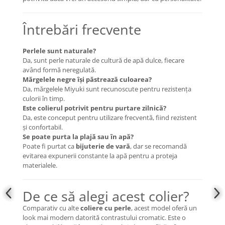
Întrebări frecvente
Perlele sunt naturale?
Da, sunt perle naturale de cultură de apă dulce, fiecare
având formă neregulată.
Mărgelele negre își păstrează culoarea?
Da, mărgelele Miyuki sunt recunoscute pentru rezistența
culorii în timp.
Este colierul potrivit pentru purtare zilnică?
Da, este conceput pentru utilizare frecventă, fiind rezistent
și confortabil.
Se poate purta la plajă sau în apă?
Poate fi purtat ca
bijuterie de vară
, dar se recomandă
evitarea expunerii constante la apă pentru a proteja
materialele.
De ce să alegi acest colier?
Comparativ cu alte
coliere cu perle
, acest model oferă un
look mai modern datorită contrastului cromatic. Este o