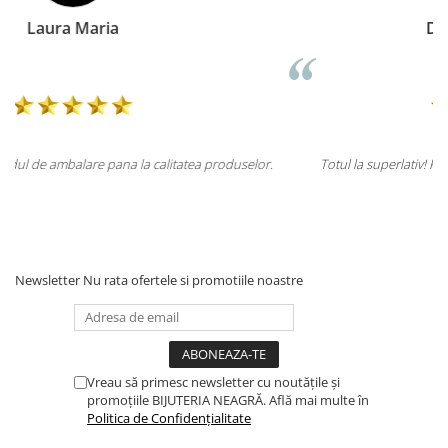
Doina Georgescu
or.
Totul la superlativ! Produsul, fix descrierea, ambalaj, livrare.
Mulțumesc.
Newsletter
Nu rata ofertele si promotiile noastre
Vreau să primesc newsletter cu noutățile și
promoțiile BIJUTERIA NEAGRĂ. Află mai multe în
Politica de Confidențialitate