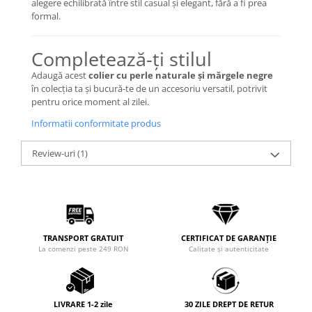
alegere echilibrată între stil casual și elegant, fără a fi prea
formal.
Completează-ți stilul
Adaugă acest
colier cu perle naturale și mărgele negre
în colecția ta și bucură-te de un accesoriu versatil, potrivit
pentru orice moment al zilei.
Informatii conformitate produs
Review-uri
(1)
TRANSPORT GRATUIT
CERTIFICAT DE GARANȚIE
La comenzi peste 249 RON
Calitate și autenticitate
LIVRARE 1-2 zile
30 ZILE DREPT DE RETUR