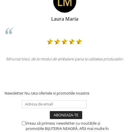
Doina Georgescu
oduselor.
Totul la superlativ! Produsul, fix descrierea, ambalaj, livrare.
Mulțumesc.
Newsletter
Nu rata ofertele si promotiile noastre
Vreau să primesc newsletter cu noutățile și
promoțiile BIJUTERIA NEAGRĂ. Află mai multe în