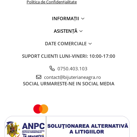
Politica de Confidențialitate
INFORMAȚII
ASISTENȚĂ
DATE COMERCIALE
SUPORT CLIENTI
LUNI-VINERI: 10:00-17:00
0750.403.103
contact@bijuterianeagra.ro
SOCIAL
URMARESTE-NE IN SOCIAL MEDIA