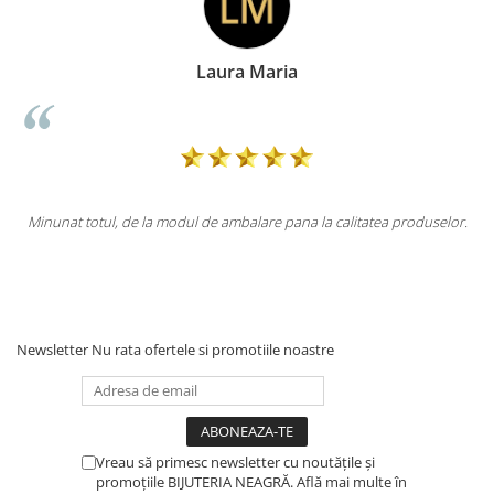
Laura Maria
Minunat totul, de la modul de ambalare pana la calitatea produselor.
Newsletter
Nu rata ofertele si promotiile noastre
Vreau să primesc newsletter cu noutățile și
promoțiile BIJUTERIA NEAGRĂ. Află mai multe în