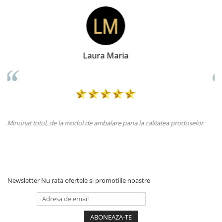
Doina Georgescu
duselor.
Totul la superlativ! Produsul, fix descrierea, ambalaj, livrare.
Mulțumesc.
Newsletter
Nu rata ofertele si promotiile noastre