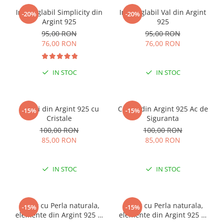
Inel reglabil Simplicity din
Inel reglabil Val din Argint
-20%
-20%
Argint 925
925
95,00 RON
95,00 RON
76,00 RON
76,00 RON
IN STOC
IN STOC
Cercei din Argint 925 cu
Cercei din Argint 925 Ac de
-15%
-15%
Cristale
Siguranta
100,00 RON
100,00 RON
85,00 RON
85,00 RON
IN STOC
IN STOC
Colier cu Perla naturala,
Colier cu Perla naturala,
-15%
-15%
elemente din Argint 925 si
elemente din Argint 925 si