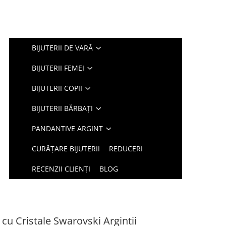
BIJUTERII DE VARĂ
BIJUTERII FEMEI
BIJUTERII COPII
BIJUTERII BĂRBAȚI
PANDANTIVE ARGINT
CURĂȚARE BIJUTERII
REDUCERI
RECENZII CLIENȚI
BLOG
 cu Cristale Swarovski Argintii