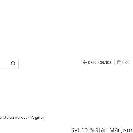
0750.403.103
0,00
Cristale Swarovski Argintii
Set 10 Brățări Mărțisor