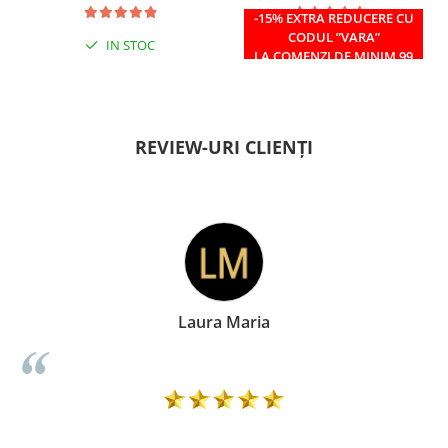
-15% EXTRA REDUCERE CU
CODUL ”VARA”
IN STOC
IN STOC
LA COMENZI DE MINIM 99
RON
REVIEW-URI CLIENȚI
Laura Maria