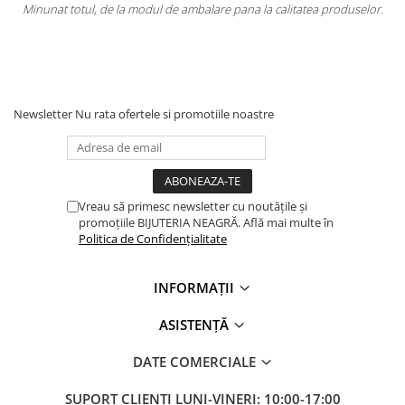
Minunat totul, de la modul de ambalare pana la calitatea produselor.
Newsletter
Nu rata ofertele si promotiile noastre
Vreau să primesc newsletter cu noutățile și
promoțiile BIJUTERIA NEAGRĂ. Află mai multe în
Politica de Confidențialitate
INFORMAȚII
ASISTENȚĂ
DATE COMERCIALE
SUPORT CLIENTI
LUNI-VINERI: 10:00-17:00