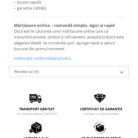
– livrare rapidă
– garanția calității
Mărțișoare online – comandă simplu, sigur și rapid
Dacă ești în căutarea unor mărțișoare online care să
transmită emoție, simbol și rafinament, această brățară este
alegerea ideală. Se comandă ușor, ajunge rapid și aduce
bucurie din primul moment.
Informatii conformitate produs
Review-uri
(6)
TRANSPORT GRATUIT
CERTIFICAT DE GARANȚIE
La comenzi peste 249 RON
Calitate și autenticitate