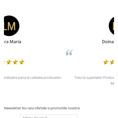
Doina Georgescu
r.
Totul la superlativ! Produsul, fix descrierea, ambalaj, livrare.
Mulțumesc.
Newsletter
Nu rata ofertele si promotiile noastre