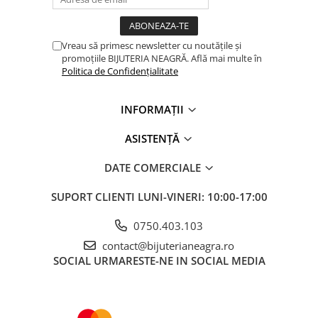
Vreau să primesc newsletter cu noutățile și
promoțiile BIJUTERIA NEAGRĂ. Află mai multe în
Politica de Confidențialitate
INFORMAȚII
ASISTENȚĂ
DATE COMERCIALE
SUPORT CLIENTI
LUNI-VINERI: 10:00-17:00
0750.403.103
contact@bijuterianeagra.ro
SOCIAL
URMARESTE-NE IN SOCIAL MEDIA