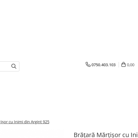
0750.403.103
0,00
ișor cu Inimi din Argint 925
Brățară Mărțișor cu In