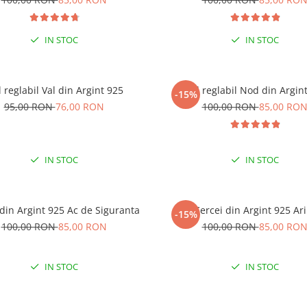
IN STOC
IN STOC
l reglabil Val din Argint 925
Inel reglabil Nod din Argin
-15%
95,00 RON
76,00 RON
100,00 RON
85,00 RO
IN STOC
IN STOC
 din Argint 925 Ac de Siguranta
Cercei din Argint 925 Ari
-15%
100,00 RON
85,00 RON
100,00 RON
85,00 RO
IN STOC
IN STOC