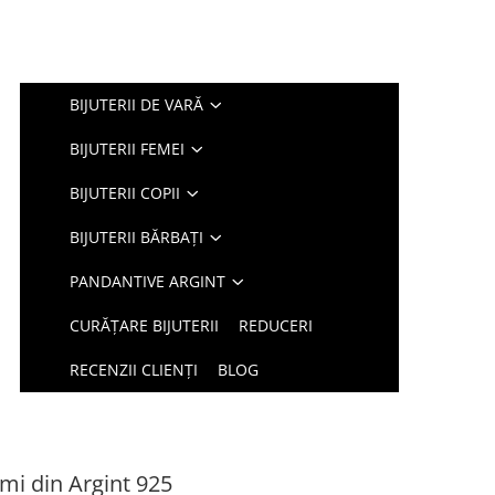
BIJUTERII DE VARĂ
BIJUTERII FEMEI
BIJUTERII COPII
BIJUTERII BĂRBAȚI
PANDANTIVE ARGINT
CURĂȚARE BIJUTERII
REDUCERI
RECENZII CLIENȚI
BLOG
imi din Argint 925