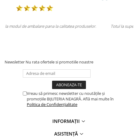
selor.
Totul la superlativ! Produsul, fix descrierea, ambalaj, livrare.
Mulțumesc.
Newsletter
Nu rata ofertele si promotiile noastre
Vreau să primesc newsletter cu noutățile și
promoțiile BIJUTERIA NEAGRĂ. Află mai multe în
Politica de Confidențialitate
INFORMAȚII
ASISTENȚĂ