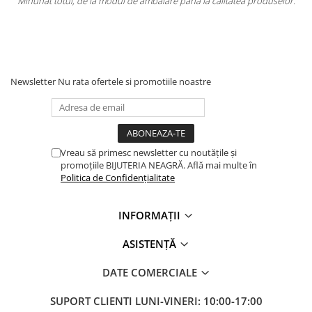
re pana la calitatea produselor.
Totul la superlativ! Produsul, fix descr
Mulțumesc.
Newsletter
Nu rata ofertele si promotiile noastre
Vreau să primesc newsletter cu noutățile și
promoțiile BIJUTERIA NEAGRĂ. Află mai multe în
Politica de Confidențialitate
INFORMAȚII
ASISTENȚĂ
DATE COMERCIALE
SUPORT CLIENTI
LUNI-VINERI: 10:00-17:00