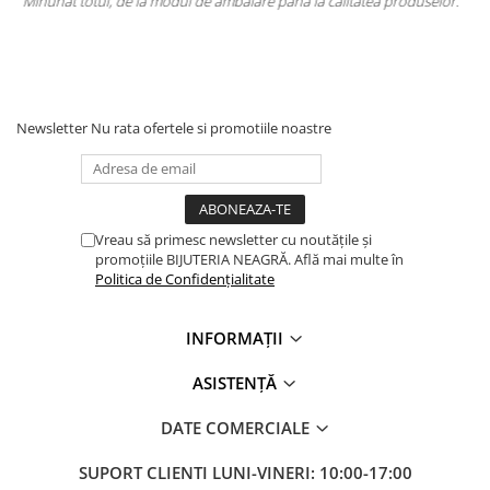
litatea produselor.
Totul la superlativ! Produsul, fix descrierea, ambalaj
Mulțumesc.
Newsletter
Nu rata ofertele si promotiile noastre
Vreau să primesc newsletter cu noutățile și
promoțiile BIJUTERIA NEAGRĂ. Află mai multe în
Politica de Confidențialitate
INFORMAȚII
ASISTENȚĂ
DATE COMERCIALE
SUPORT CLIENTI
LUNI-VINERI: 10:00-17:00