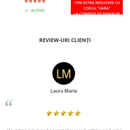
-15% EXTRA REDUCERE CU
CODUL ”VARA”
IN STOC
IN STOC
LA COMENZI DE MINIM 99
RON
REVIEW-URI CLIENȚI
Doina Georgescu