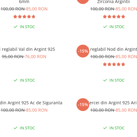
6mm
Zirconia Argintii
100,00 RON
85,00 RON
100,00 RON
85,00 RO
IN STOC
IN STOC
l reglabil Val din Argint 925
Inel reglabil Nod din Argin
-15%
95,00 RON
76,00 RON
100,00 RON
85,00 RO
IN STOC
IN STOC
 din Argint 925 Ac de Siguranta
Cercei din Argint 925 Ari
-15%
100,00 RON
85,00 RON
100,00 RON
85,00 RO
IN STOC
IN STOC