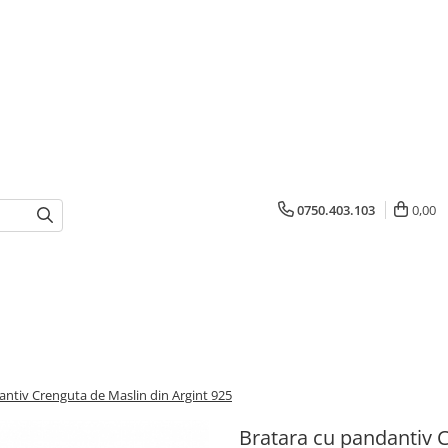
0750.403.103
0,00
antiv Crenguta de Maslin din Argint 925
Bratara cu pandantiv C