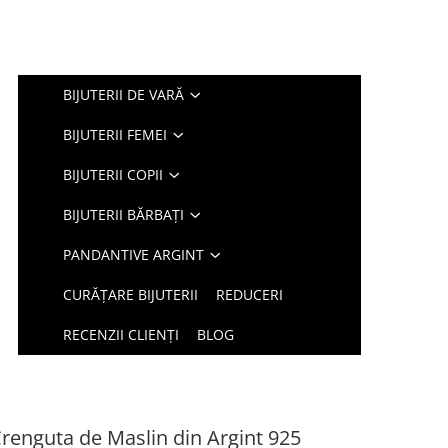
BIJUTERII DE VARĂ
BIJUTERII FEMEI
BIJUTERII COPII
BIJUTERII BĂRBAȚI
PANDANTIVE ARGINT
CURĂȚARE BIJUTERII
REDUCERI
RECENZII CLIENȚI
BLOG
renguta de Maslin din Argint 925