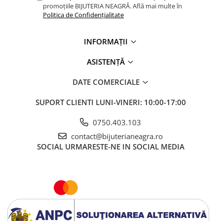
promoțiile BIJUTERIA NEAGRĂ. Află mai multe în
Politica de Confidențialitate
INFORMAȚII
ASISTENȚĂ
DATE COMERCIALE
SUPORT CLIENTI
LUNI-VINERI: 10:00-17:00
0750.403.103
contact@bijuterianeagra.ro
SOCIAL
URMARESTE-NE IN SOCIAL MEDIA