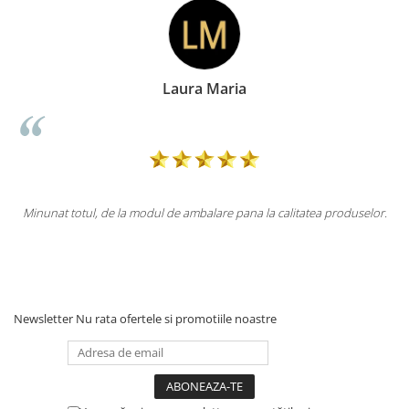
Doina Georgescu
la calitatea produselor.
Totul la superlativ! Produsul, fix descrierea, a
Mulțumesc.
Newsletter
Nu rata ofertele si promotiile noastre