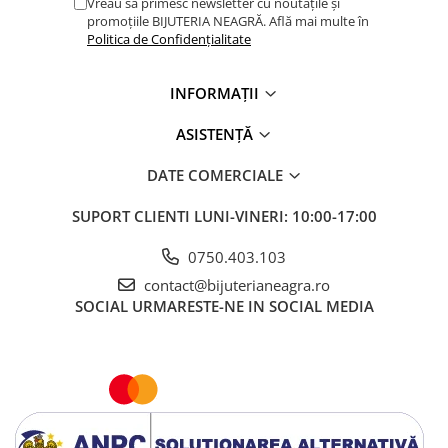
Vreau să primesc newsletter cu noutățile și
promoțiile BIJUTERIA NEAGRĂ. Află mai multe în
Politica de Confidențialitate
INFORMAȚII
ASISTENȚĂ
DATE COMERCIALE
SUPORT CLIENTI
LUNI-VINERI: 10:00-17:00
0750.403.103
contact@bijuterianeagra.ro
SOCIAL
URMARESTE-NE IN SOCIAL MEDIA