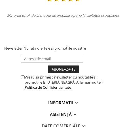
na la calitatea produselor.
Totul la superlativ! Produsul, fix descrierea,
Mulțumesc.
Newsletter
Nu rata ofertele si promotiile noastre
Vreau să primesc newsletter cu noutățile și
promoțiile BIJUTERIA NEAGRĂ. Află mai multe în
Politica de Confidențialitate
INFORMAȚII
ASISTENȚĂ
DATE COMERCIALE