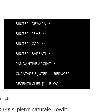
BIJUTERII DE VARĂ
BIJUTERII FEMEI
BIJUTERII COPII
BIJUTERII BĂRBAȚI
PANDANTIVE ARGINT
CURĂȚARE BIJUTERII
REDUCERI
RECENZII CLIENȚI
BLOG
 Howlit
 14K si pietre naturale Howlit