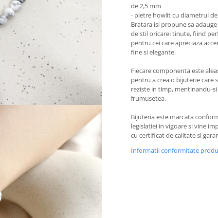
de 2,5 mm
- pietre howlit cu diametrul 
Bratara isi propune sa adauge
de stil oricarei tinute, fiind pe
pentru cei care apreciaza acce
fine si elegante.
Fiecare componenta este alea
pentru a crea o bijuterie care 
reziste in timp, mentinandu-si
frumusetea.
Bijuteria este marcata confor
legislatiei in vigoare si vine i
cu certificat de calitate si garan
Informatii conformitate prod