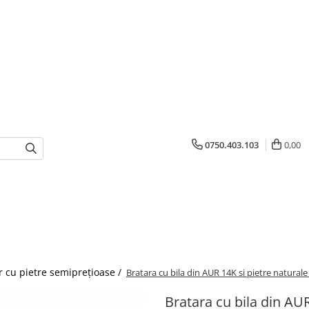
0750.403.103
0,00
r cu pietre semiprețioase /
Bratara cu bila din AUR 14K si pietre naturale
Bratara cu bila din AUR