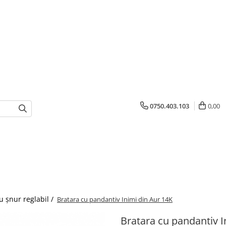
0750.403.103
0,00
u șnur reglabil /
Bratara cu pandantiv Inimi din Aur 14K
Bratara cu pandantiv I