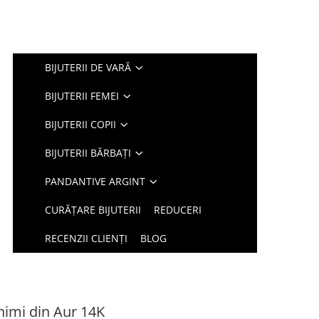
BIJUTERII DE VARĂ
BIJUTERII FEMEI
BIJUTERII COPII
BIJUTERII BĂRBAȚI
PANDANTIVE ARGINT
CURĂȚARE BIJUTERII
REDUCERI
RECENZII CLIENȚI
BLOG
nimi din Aur 14K