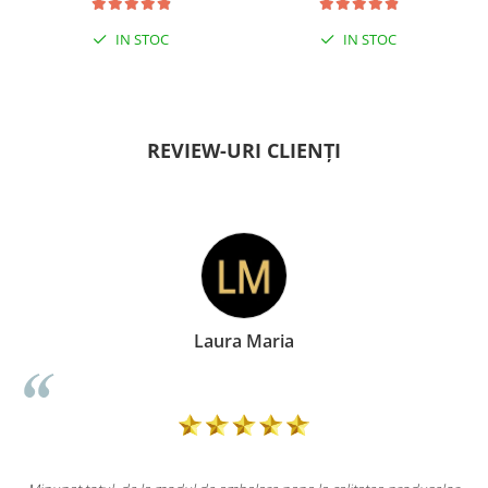
IN STOC
IN STOC
PENTRU ZILE ÎNSORITE
PENTRU ZILE ÎNSORITE
REVIEW-URI CLIENȚI
Laura Maria