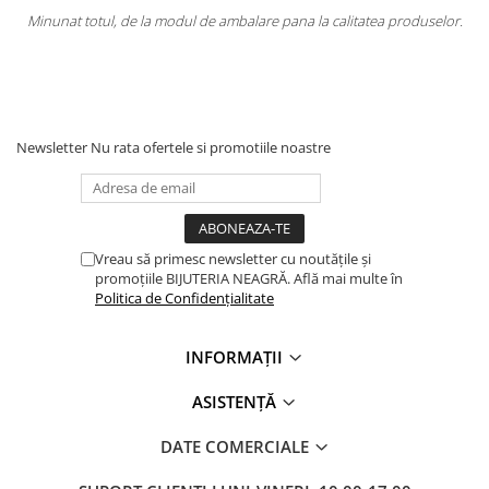
lare pana la calitatea produselor.
Totul la superlativ! Produsul, fix de
Mulțumesc
Newsletter
Nu rata ofertele si promotiile noastre
Vreau să primesc newsletter cu noutățile și
promoțiile BIJUTERIA NEAGRĂ. Află mai multe în
Politica de Confidențialitate
INFORMAȚII
ASISTENȚĂ
DATE COMERCIALE