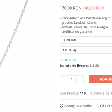
170,00 RON
140,00 RON
- pandantiv piesa Puzzle din Argint
- grosime lantisor 1.2 mm
- ambalaj cadou Bijuteria Neagră
- certificat de garantie
LUNGIME
AMBALAJ
IN STOC
Durata de livrare:
1-2 zile
ADAUG
Cod Produs:
119
Ai nevoie de a
Adauga la Favorite
Cere 