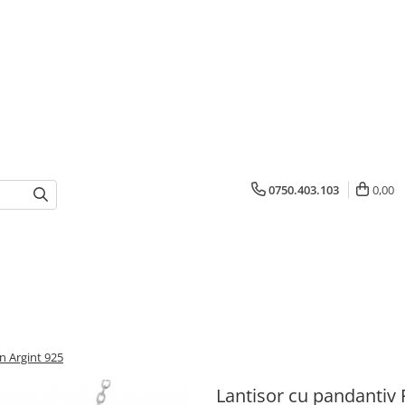
0750.403.103
0,00
n Argint 925
Lantisor cu pandantiv 