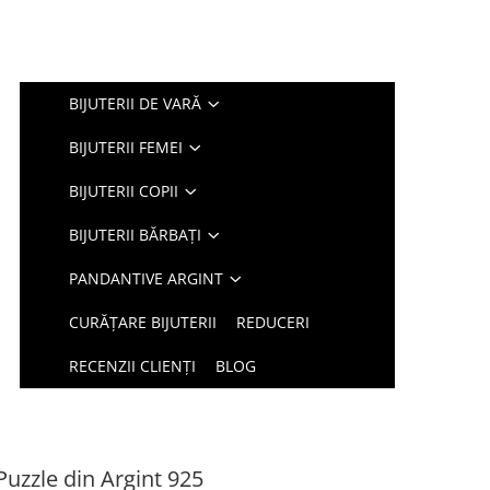
BIJUTERII DE VARĂ
BIJUTERII FEMEI
BIJUTERII COPII
BIJUTERII BĂRBAȚI
PANDANTIVE ARGINT
CURĂȚARE BIJUTERII
REDUCERI
RECENZII CLIENȚI
BLOG
Puzzle din Argint 925