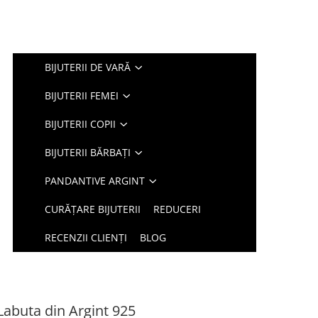
BIJUTERII DE VARĂ
BIJUTERII FEMEI
BIJUTERII COPII
BIJUTERII BĂRBAȚI
PANDANTIVE ARGINT
CURĂȚARE BIJUTERII
REDUCERI
RECENZII CLIENȚI
BLOG
Labuta din Argint 925