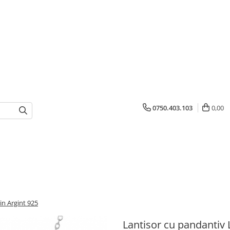
0750.403.103
0,00
in Argint 925
Lantisor cu pandantiv 