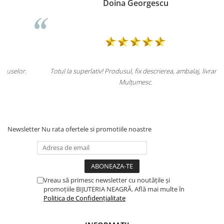
Doina Georgescu
.
Totul la superlativ! Produsul, fix descrierea, ambalaj, livrare.
Mulțumesc.
Newsletter
Nu rata ofertele si promotiile noastre
Vreau să primesc newsletter cu noutățile și
promoțiile BIJUTERIA NEAGRĂ. Află mai multe în
Politica de Confidențialitate