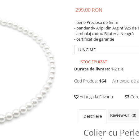
299,00 RON
- perle Preciosa de 6mm
- pandantiv Aripi din Argint 925 de
- ambalaj cadou Bijuteria Neagră
- certificat de garantie
LUNGIME
STOC EPUIZAT
Durata de livrare:
1-2 zile
Cod Produs:
164
Ai nevoie de a
Adauga la Favorite
Cere 
Review-uri
(0)
Descriere
Colier cu Perl