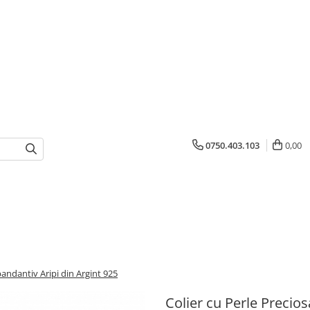
0750.403.103
0,00
 pandantiv Aripi din Argint 925
Colier cu Perle Precios