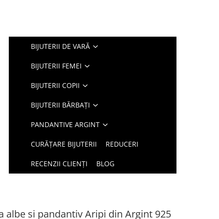
BIJUTERII DE VARĂ
BIJUTERII FEMEI
BIJUTERII COPII
BIJUTERII BĂRBAȚI
PANDANTIVE ARGINT
CURĂȚARE BIJUTERII
REDUCERI
RECENZII CLIENȚI
BLOG
a albe si pandantiv Aripi din Argint 925