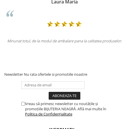
Doina Georgescu
la calitatea produselor.
Totul la superlativ! Produsul, fix descrierea, a
Mulțumesc.
Newsletter
Nu rata ofertele si promotiile noastre
Vreau să primesc newsletter cu noutățile și
promoțiile BIJUTERIA NEAGRĂ. Află mai multe în
Politica de Confidențialitate