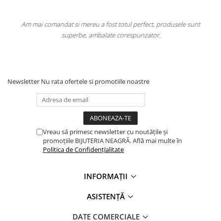
Am mai comandat si mereu a fost totul perfect, produsele sunt
superbe, ambalate corespunzator.
Newsletter
Nu rata ofertele si promotiile noastre
Vreau să primesc newsletter cu noutățile și
promoțiile BIJUTERIA NEAGRĂ. Află mai multe în
Politica de Confidențialitate
INFORMAȚII
ASISTENȚĂ
DATE COMERCIALE