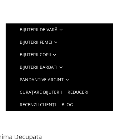
BIJUTERII DE VARĂ
BIJUTERII FEMEI
BIJUTERII COPII
BIJUTERII BĂRBAȚI
PANDANTIVE ARGINT
CURĂȚARE BIJUTERII
REDUCERI
RECENZII CLIENȚI
BLOG
 Inima Decupata