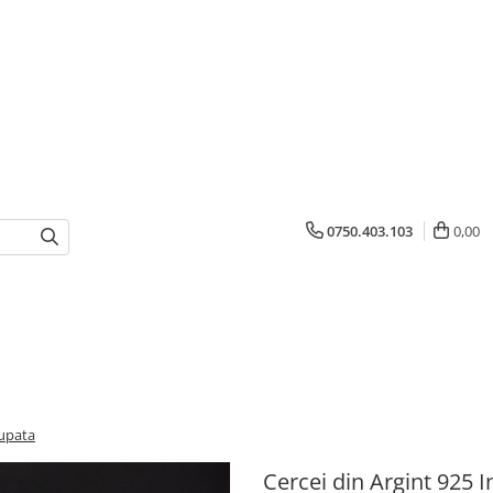
0750.403.103
0,00
cupata
Cercei din Argint 925